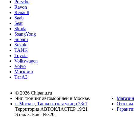
Porsche
Ravon
Renault
Saab
Seat
Skoda
SsangYong
Subaru
Suzuki
TANK
Toyota
Volkswagen
Volvo
Москвич
ТагАЗ
© 2026 Chipanu.ru
Чип-тюнинг автомобилей в Москве.
Магази
г. Москва, Ташкентская улица 28с1,
Отзывы
Территория АВТОКЛАСТЕР 19/21
Гаранти
Этаж 3, Бокс №320.