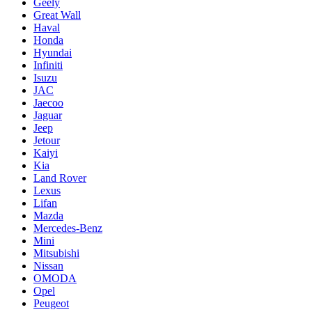
Geely
Great Wall
Haval
Honda
Hyundai
Infiniti
Isuzu
JAC
Jaecoo
Jaguar
Jeep
Jetour
Kaiyi
Kia
Land Rover
Lexus
Lifan
Mazda
Mercedes-Benz
Mini
Mitsubishi
Nissan
OMODA
Opel
Peugeot