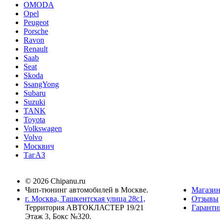
OMODA
Opel
Peugeot
Porsche
Ravon
Renault
Saab
Seat
Skoda
SsangYong
Subaru
Suzuki
TANK
Toyota
Volkswagen
Volvo
Москвич
ТагАЗ
© 2026 Chipanu.ru
Чип-тюнинг автомобилей в Москве.
Магази
г. Москва, Ташкентская улица 28с1,
Отзывы
Территория АВТОКЛАСТЕР 19/21
Гаранти
Этаж 3, Бокс №320.