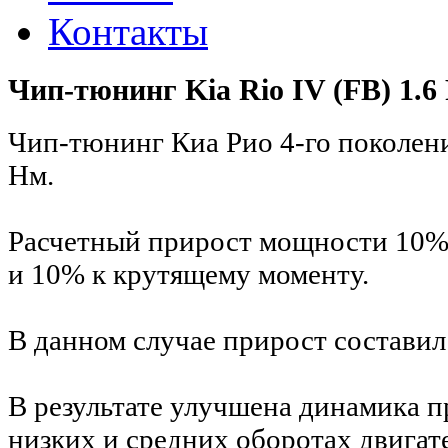
Контакты
Чип-тюнинг Kia Rio IV (FB) 1.6
Чип-тюнинг Киа Рио 4-го поколения
Нм.
Расчетный прирост мощности 10%
и 10% к крутящему моменту.
В данном случае прирост составил 
В результате улучшена динамика 
низких и средних оборотах двигат